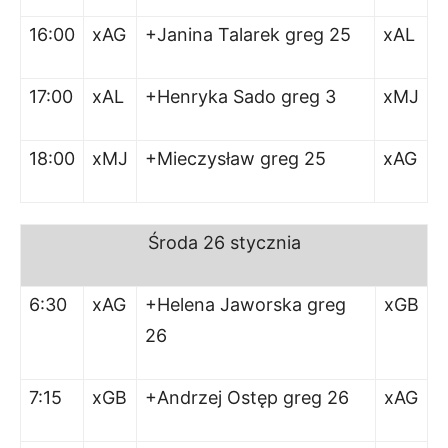
16:00
xAG
+Janina Talarek greg 25
xAL
17:00
xAL
+Henryka Sado greg 3
xMJ
18:00
xMJ
+Mieczysław greg 25
xAG
Środa 26 stycznia
6:30
xAG
+Helena Jaworska greg
xGB
26
7:15
xGB
+Andrzej Ostęp greg 26
xAG