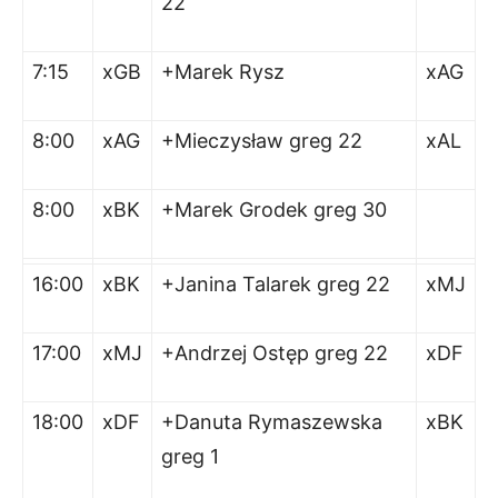
22
7:15
xGB
+Marek Rysz
xAG
8:00
xAG
+Mieczysław greg 22
xAL
8:00
xBK
+Marek Grodek greg 30
16:00
xBK
+Janina Talarek greg 22
xMJ
17:00
xMJ
+Andrzej Ostęp greg 22
xDF
18:00
xDF
+Danuta Rymaszewska
xBK
greg 1