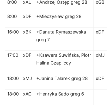
8:00
xAL
+Andrzej Ostęp greg 28
xGB
8:00
xDF
+Mieczysław greg 28
16:00
xBK
+Danuta Rymaszewska
xDF
greg 7
17:00
xDF
+Ksawera Suwińska, Piotr
xMJ
Halina Czapliccy
18:00
xMJ
+Janina Talarek greg 28
xDF
18:00
xAG
+Henryka Sado greg 6