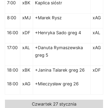
7:00
xBK
Kaplica sióstr
8:00
xMJ
+Marek Rysz
xAG
16:00
xDF
+Henryka Sado greg 4
xAL
17:00
xAL
+Danuta Rymaszewska
xAG
greg 5
18:00
xBK
+Janina Talarek greg 26
xDF
18:00
xAG
+Mieczysław greg 26
Czwartek 27 stycznia