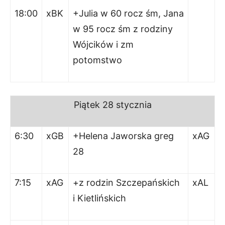
18:00
xBK
+Julia w 60 rocz śm, Jana
w 95 rocz śm z rodziny
Wójcików i zm
potomstwo
Piątek 28 stycznia
6:30
xGB
+Helena Jaworska greg
xAG
28
7:15
xAG
+z rodzin Szczepańskich
xAL
i Kietlińskich