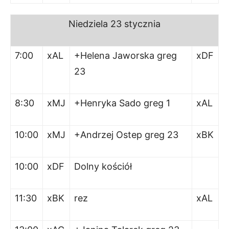
Niedziela 23 stycznia
7:00
xAL
+Helena Jaworska greg
xDF
23
8:30
xMJ
+Henryka Sado greg 1
xAL
10:00
xMJ
+Andrzej Ostep greg 23
xBK
10:00
xDF
Dolny kościół
11:30
xBK
rez
xAL