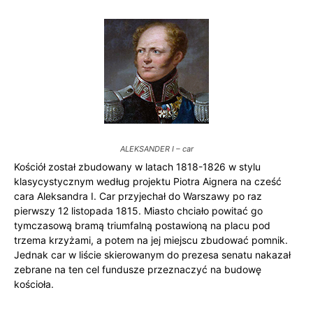
ALEKSANDER I – car
Kościół został zbudowany w latach 1818-1826 w stylu
klasycystycznym według projektu Piotra Aignera na cześć
cara Aleksandra I. Car przyjechał do Warszawy po raz
pierwszy 12 listopada 1815. Miasto chciało powitać go
tymczasową bramą triumfalną postawioną na placu pod
trzema krzyżami, a potem na jej miejscu zbudować pomnik.
Jednak car w liście skierowanym do prezesa senatu nakazał
zebrane na ten cel fundusze przeznaczyć na budowę
kościoła.