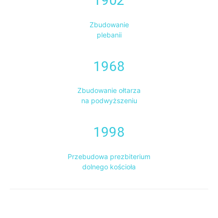
1902
Zbudowanie
plebanii
1968
Zbudowanie ołtarza
na podwyższeniu
1998
Przebudowa prezbiterium
dolnego kościoła