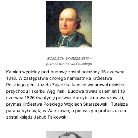
WOJCIECH SKARSZEWSKI –
prymas Królestwa Polskiego
Kamień węgielny pod budowę został położony 15 czerwca
1818. W zastępstwie chorego namiestnika Królestwa
Polskiego gen. Józefa Zajączka kamień wmurował minister
przychodu i skarbu Węgliński. Budowa trwała osiem lat i 18
czerwca 1826 świątynię poświęcił arcybiskup warszawski,
prymas Królestwa Polskiego Wojciech Skarszewski. Tutejsza
parafia była piątą w Warszawie, a pierwszym proboszczem
został ksiądz Jakub Falkowski.