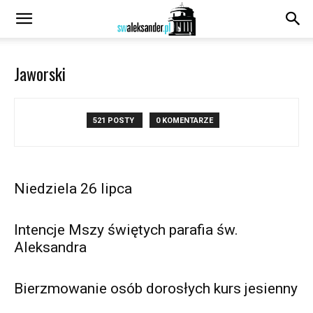
Jaworski
521 POSTY
0 KOMENTARZE
Niedziela 26 lipca
Intencje Mszy świętych parafia św.
Aleksandra
Bierzmowanie osób dorosłych kurs jesienny