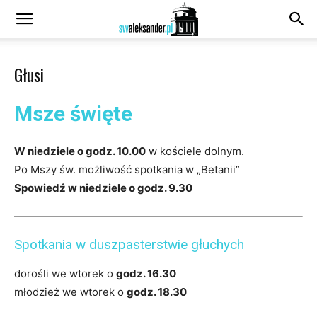
Głusi
Msze święte
W niedziele o godz. 10.00
w kościele dolnym.
Po Mszy św. możliwość spotkania w „Betanii”
Spowiedź w niedziele o godz. 9.30
Spotkania w duszpasterstwie głuchych
dorośli we wtorek o
godz. 16.30
młodzież we wtorek o
godz. 18.30