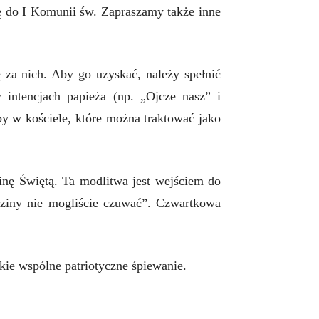
ię do I Komunii św. Zapraszamy także inne
 za nich. Aby go uzyskać, należy spełnić
intencjach papieża (np. „Ojcze nasz” i
 w kościele, które można traktować jako
nę Świętą. Ta modlitwa jest wejściem do
dziny nie mogliście czuwać”. Czwartkowa
kie wspólne patriotyczne śpiewanie.