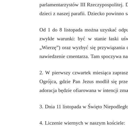
parlamentarzystów III Rzeczypospolitej. 
dzieci z naszej parafii. Dziecko powinno 
Od 1 do 8 listopada można uzyskać odpus
zwykłe warunki: być w stanie łaski uś
„Wierzę”) oraz wyzbyć się przywiązania
nawiedzenie cmentarza. Tam spoczywa nas
2. W pierwszy czwartek miesiąca zapras
Ogrójca, gdzie Pan Jezus modlił się pr
adoracja będzie ofiarowana w intencji zma
3. Dnia 11 listopada w Święto Niepodległo
4. Liczenie wiernych w naszym kościele: