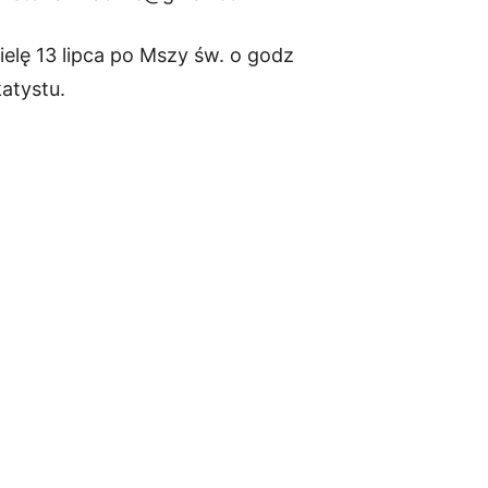
elę 13 lipca po Mszy św. o godz
atystu.