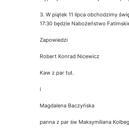
3. W piątek 11 lipca obchodzimy świ
17:30 będzie Nabożeństwo Fatimski
Zapowiedzi
Robert Konrad Nicewicz
Kaw z par tut.
i
Magdalena Baczyńska
panna z par św Maksymiliana Kolbe