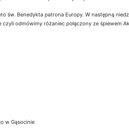
ęto św. Benedykta patrona Europy. W następną niedzi
e czyli odmówimy różaniec połączony ze śpiewem Ak
go w Gąsocinie