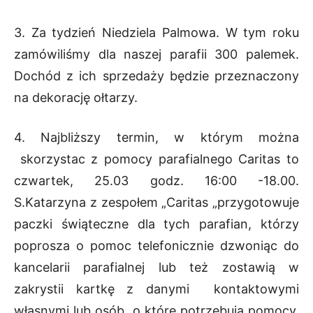
3. Za tydzień Niedziela Palmowa. W tym roku
zamówiliśmy dla naszej parafii 300 palemek.
Dochód z ich sprzedaży będzie przeznaczony
na dekorację ołtarzy.
4. Najbliższy termin, w którym można
skorzystac z pomocy parafialnego Caritas to
czwartek, 25.03 godz. 16:00 -18.00.
S.Katarzyna z zespołem „Caritas „przygotowuje
paczki świąteczne dla tych parafian, którzy
poprosza o pomoc telefonicznie dzwoniąc do
kancelarii parafialnej lub też zostawią w
zakrystii kartkę z danymi kontaktowymi
własnymi lub osób, o które potrzebują pomocy.