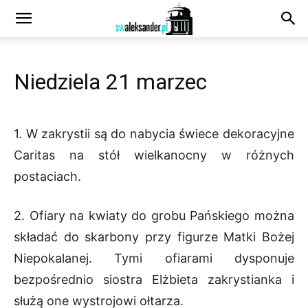
Niedziela 21 marzec
1. W zakrystii są do nabycia świece dekoracyjne
Caritas na stół wielkanocny w różnych
postaciach.
2. Ofiary na kwiaty do grobu Pańskiego można
składać do skarbony przy figurze Matki Bożej
Niepokalanej. Tymi ofiarami dysponuje
bezpośrednio siostra Elżbieta zakrystianka i
służą one wystrojowi ołtarza.