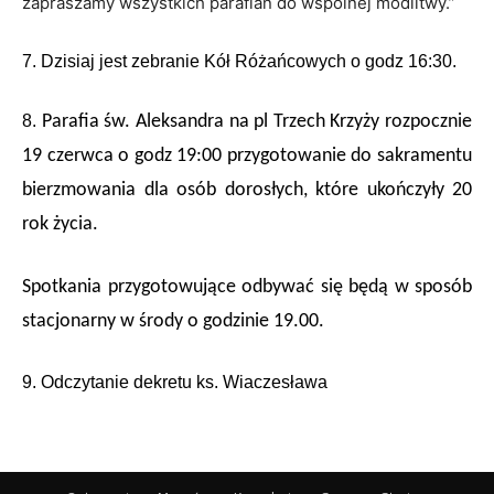
zapraszamy wszystkich parafian do wspólnej modlitwy.”
7. Dzisiaj jest zebranie Kół Różańcowych o godz 16:30.
8.
Parafia św. Aleksandra na pl Trzech Krzyży rozpocznie
19 czerwca
o godz 19:00 przygotowanie do sakramentu
bierzmowania dla osób dorosłych, które ukończyły 20
rok życia.
Spotkania przygotowujące odbywać się będą w sposób
stacjonarny w środy o godzinie 19.00.
9. Odczytanie dekretu ks. Wiaczesława