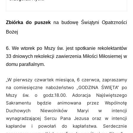
Zbiórka do puszek
na budowę Świątyni Opatrzności
Bożej
6. We wtorek po Mszy św. jest spotkanie rekolektantów
33 dniowych rekolekcji zawierzenia Miłości Miłosiernej w
domu parafialnym.
„W pierwszy czwartek miesiąca, 6 czerwca, zapraszamy
na comiesięczne nabożeństwo „GODZINA ŚWIĘTA” po
Mszy św. o godz.18.00. Adoracja Najświętszego
Sakramentu będzie animowana przez Wspólnotę
Duchowych Niewolników Maryi w intencji
wynagradzającej Sercu Pana Jezusa oraz w intencji
kapłanów i powołań do kapłaństwa. Serdecznie