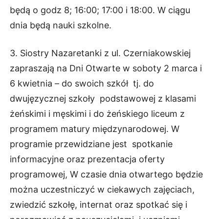
będą o godz 8; 16:00; 17:00 i 18:00. W ciągu
dnia będą nauki szkolne.
3. Siostry Nazaretanki z ul. Czerniakowskiej
zapraszają na Dni Otwarte w soboty 2 marca i
6 kwietnia – do swoich szkół tj. do
dwujęzycznej szkoły podstawowej z klasami
żeńskimi i męskimi i do żeńskiego liceum z
programem matury międzynarodowej.
W
programie przewidziane jest spotkanie
informacyjne oraz prezentacja oferty
programowej, W czasie dnia otwartego będzie
można uczestniczyć w ciekawych zajęciach,
zwiedzić szkołę, internat oraz spotkać się i