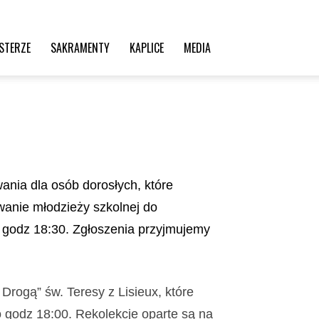
STERZE
SAKRAMENTY
KAPLICE
MEDIA
nia dla osób dorosłych, które
wanie młodzieży szkolnej do
o godz 18:30.
Zgłoszenia przyjmujemy
 Drogą” św. Teresy z Lisieux, które
 godz 18:00.
Rekolekcje o
parte są na