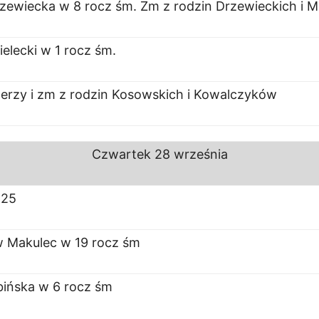
zewiecka w 8 rocz śm. Zm z rodzin Drzewieckich i 
ielecki w 1 rocz śm.
Jerzy i zm z rodzin Kosowskich i Kowalczyków
Czwartek
28 września
 25
w Makulec w 19 rocz śm
bińska w 6 rocz śm