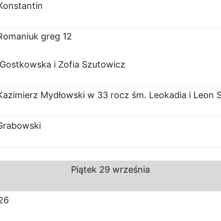
 Konstantin
Romaniuk greg 12
Gostkowska i Zofia Szutowicz
 Kazimierz Mydłowski w 33 rocz śm. Leokadia i Leon 
Grabowski
Piątek
29 września
26