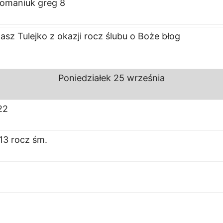
omaniuk greg 8
sz Tulejko z okazji rocz ślubu o Boże błog
Poniedziałek
25 września
22
13 rocz śm.