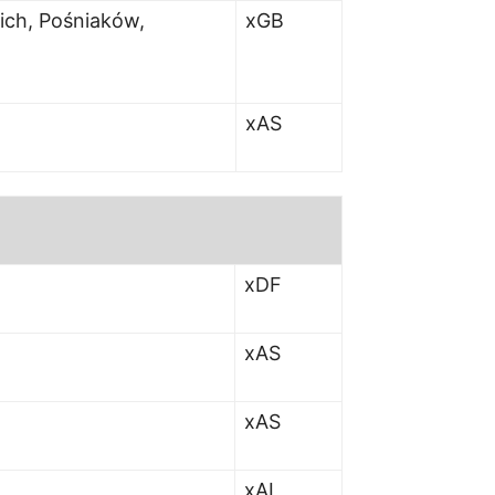
ich, Pośniaków,
xGB
xAS
xDF
xAS
xAS
xAL