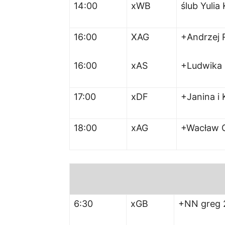
14:00
xWB
ślub Yulia
16:00
XAG
+Andrzej 
16:00
xAS
+Ludwika 
17:00
xDF
+Janina i
18:00
xAG
+Wacław 
6:30
xGB
+NN greg 