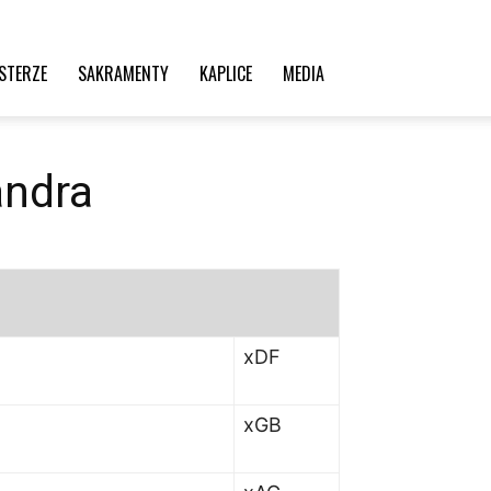
STERZE
SAKRAMENTY
KAPLICE
MEDIA
andra
x
DF
xGB