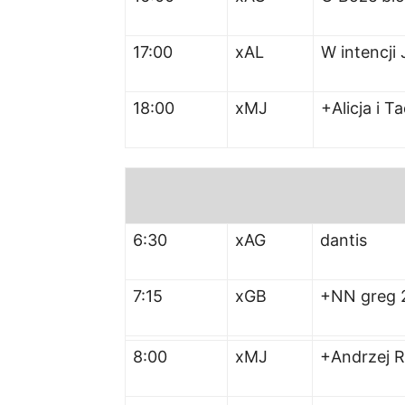
17:00
xAL
W intencji 
18:00
xMJ
+Alicja i 
6:30
xAG
dantis
7:15
xGB
+NN greg 
8:00
xMJ
+Andrzej R