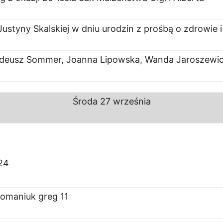
Justyny Skalskiej w dniu urodzin z prośbą o zdrowie 
Tadeusz Sommer, Joanna Lipowska, Wanda Jaroszewi
Środa
27 września
24
omaniuk greg 11