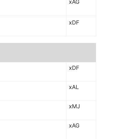
xAG
xDF
xDF
xAL
xMJ
xAG