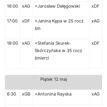
16:00
xAG
+Jarosław Dełęgowski
xDF
17:00
xDF
+Janina Kępa w 25 rocz
xAG
śm
18:00
xAG
+Stefania Skurek-
xDF
Skórczyńska w 35 rocz
śmierci
Piątek
12 maj
6:30
xGB
+Antonina Rayska
xAG