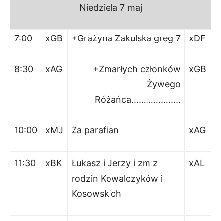
Niedziela
7 maj
7:00
xGB
+Grażyna Zakulska greg 7
xDF
8:30
xAG
+Zmarłych członków
xGB
Żywego
Różańca………………..
10:00
xMJ
Za parafian
xAG
11:30
xBK
Łukasz i Jerzy i zm z
xAL
rodzin Kowalczyków i
Kosowskich