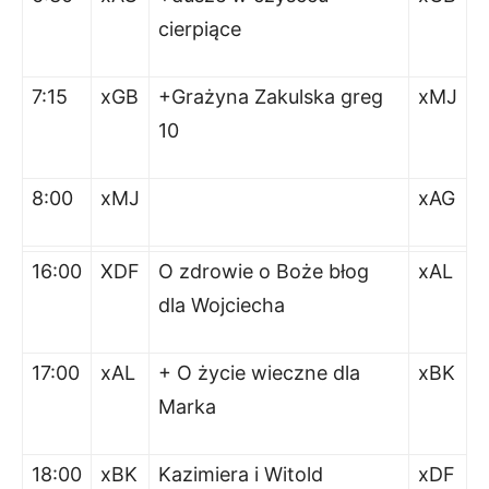
cierpiące
7:15
xGB
+Grażyna Zakulska greg
xMJ
10
8:00
xMJ
xAG
16:00
XDF
O zdrowie o Boże błog
xAL
dla Wojciecha
17:00
xAL
+ O życie wieczne dla
xBK
Marka
18:00
xBK
Kazimiera i Witold
xDF