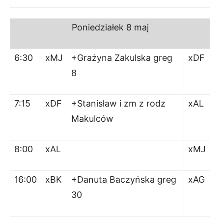
Poniedziałek
8 maj
6:30
xMJ
+Grażyna Zakulska greg
xDF
8
7:15
xDF
+Stanisław i zm z rodz
xAL
Makulców
8:00
xAL
xMJ
16:00
xBK
+Danuta Baczyńska greg
xAG
30