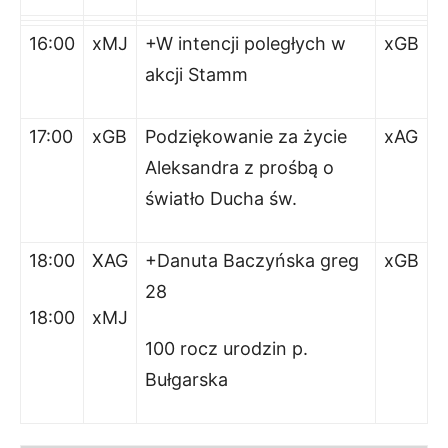
16:00
xMJ
+W intencji poległych w
xGB
akcji Stamm
17:00
xGB
Podziękowanie za życie
xAG
Aleksandra z prośbą o
światło Ducha św.
18:00
XAG
+Danuta Baczyńska greg
xGB
28
18:00
xMJ
100 rocz urodzin p.
Bułgarska