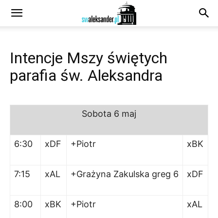
Intencje Mszy świętych
parafia św. Aleksandra
Sobota
6 maj
6:30
xDF
+Piotr
xBK
7:15
xAL
+Grażyna Zakulska greg 6
xDF
8:00
xBK
+Piotr
xAL