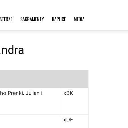
STERZE
SAKRAMENTY
KAPLICE
MEDIA
andra
o Prenki. Julian i
xBK
xDF