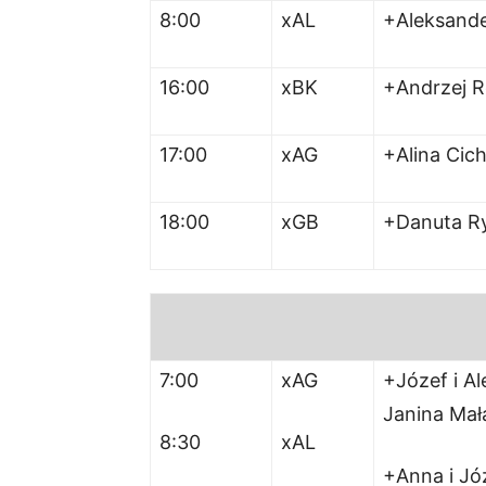
8:00
xAL
+Aleksande
16:00
xBK
+Andrzej 
17:00
xAG
+Alina Cic
18:00
xGB
+Danuta R
7:00
xAG
+Józef i Al
Janina Ma
8:30
xAL
+Anna i Jó