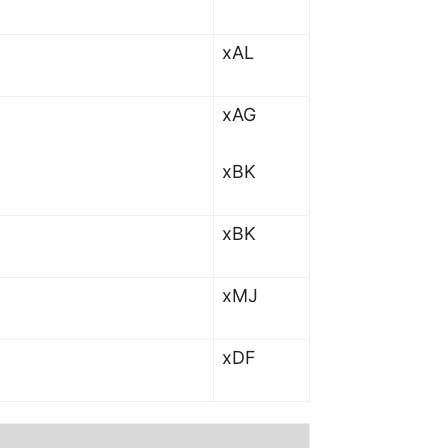
xAL
xAG
xBK
xBK
xMJ
xDF