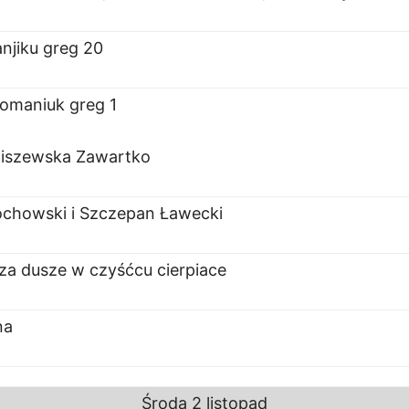
njiku greg 20
omaniuk greg 1
iszewska Zawartko
chowski i Szczepan Ławecki
za dusze w czyśćcu cierpiace
na
Środa
2 listopad