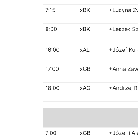
7:15
xBK
+Lucyna Z
8:00
xBK
+Leszek S
16:00
xAL
+Józef Kur
17:00
xGB
+Anna Zaw
18:00
xAG
+Andrzej R
7:00
xGB
+Józef i Al