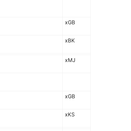
xGB
xBK
xMJ
xGB
xKS