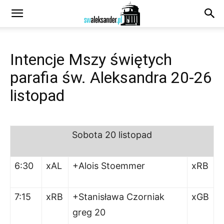
Intencje Mszy świętych
parafia św. Aleksandra 20-26
listopad
Sobota 20 listopad
6:30
xAL
+Alois Stoemmer
xRB
7:15
xRB
+Stanisława Czorniak
xGB
greg 20