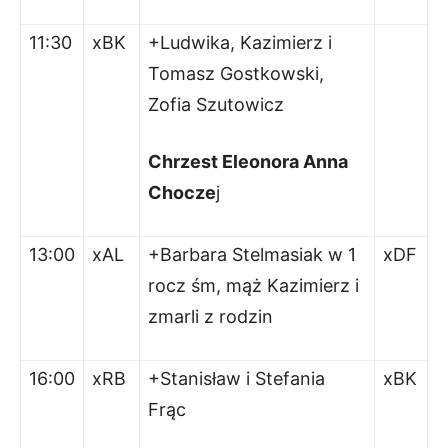
11:30
xBK
+Ludwika, Kazimierz i
Tomasz Gostkowski,
Zofia Szutowicz
Chrzest Eleonora Anna
Chocze
j
13:00
xAL
+Barbara Stelmasiak w 1
xDF
rocz śm, mąż Kazimierz i
zmarli z rodzin
16:00
xRB
+Stanisław i Stefania
xBK
Frąc