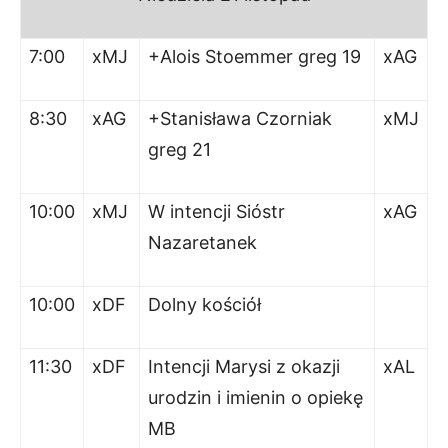
7:00
xMJ
+Alois Stoemmer greg 19
xAG
8:30
xAG
+Stanisława Czorniak
xMJ
greg 21
10:00
xMJ
W intencji Sióstr
xAG
Nazaretanek
10:00
xDF
Dolny kościół
11:30
xDF
Intencji Marysi z okazji
xAL
urodzin i imienin o opiekę
MB