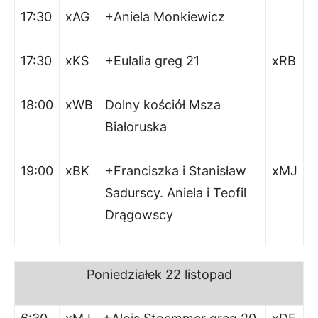
17:30
xAG
+Aniela Monkiewicz
17:30
xKS
+Eulalia greg 21
xRB
18:00
xWB
Dolny kościół Msza
Białoruska
19:00
xBK
+Franciszka i Stanisław
xMJ
Sadurscy. Aniela i Teofil
Drągowscy
Poniedziałek 22 listopad