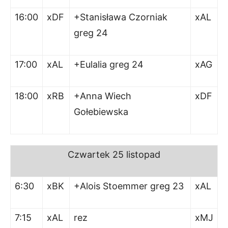
16:00
xDF
+Stanisława Czorniak
xAL
greg 24
17:00
xAL
+Eulalia greg 24
xAG
18:00
xRB
+Anna Wiech
xDF
Gołebiewska
Czwartek 25 listopad
6:30
xBK
+Alois Stoemmer greg 23
xAL
7:15
xAL
rez
xMJ