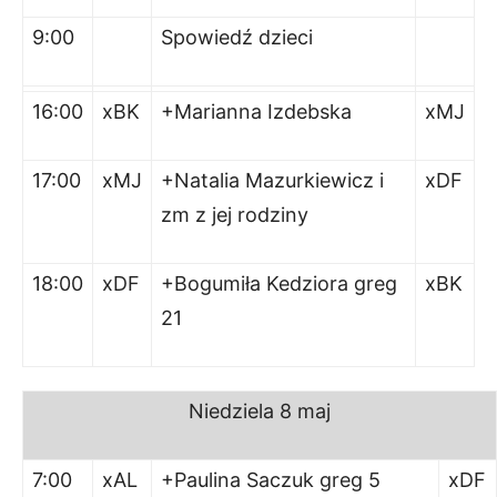
9:00
Spowiedź dzieci
16:00
xBK
+Marianna Izdebska
xMJ
17:00
xMJ
+Natalia Mazurkiewicz i
xDF
zm z jej rodziny
18:00
xDF
+Bogumiła Kedziora greg
xBK
21
Niedziela 8 maj
7:00
xAL
+Paulina Saczuk greg 5
xDF