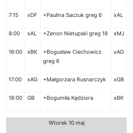
7:15
xDF
+Paulina Saczuk greg 6
xAL
8:00
xAL
+Zenon Nietupski greg 18
xMJ
16:00
xBK
+Bogusław Ciechowicz
xAG
greg 6
17:00
xAG
+Małgorzara Rusnarczyk
xGB
18:00
GB
+Bogumiła Kędziora
xBK
Wtorek 10 maj