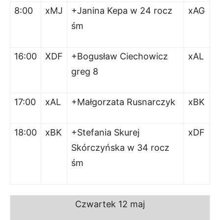
8:00
xMJ
+Janina Kepa w 24 rocz
xAG
śm
16:00
XDF
+Bogusław Ciechowicz
xAL
greg 8
17:00
xAL
+Małgorzata Rusnarczyk
xBK
18:00
xBK
+Stefania Skurej
xDF
Skórczyńska w 34 rocz
śm
Czwartek 12 maj