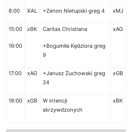
8:00
XAL
+Zenon Nietupski greg 4
xMJ
15:00
xBK
Caritas Christiana
xAG
16:00
+Bogumiła Kędziora greg
9
17:00
xAG
+Janusz Żuchowski greg
xGB
24
18:00
xGB
W intencji
xBK
skrzywdzonych