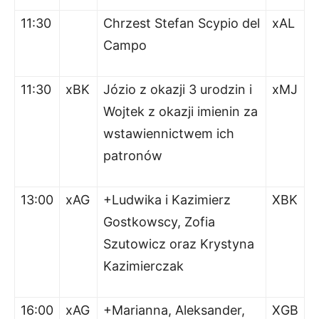
11:30
Chrzest Stefan Scypio del
xAL
Campo
11:30
xBK
Józio z okazji 3 urodzin i
xMJ
Wojtek z okazji imienin za
wstawiennictwem ich
patronów
13:00
xAG
+Ludwika i Kazimierz
XBK
Gostkowscy, Zofia
Szutowicz oraz Krystyna
Kazimierczak
16:00
xAG
+Marianna, Aleksander,
XGB