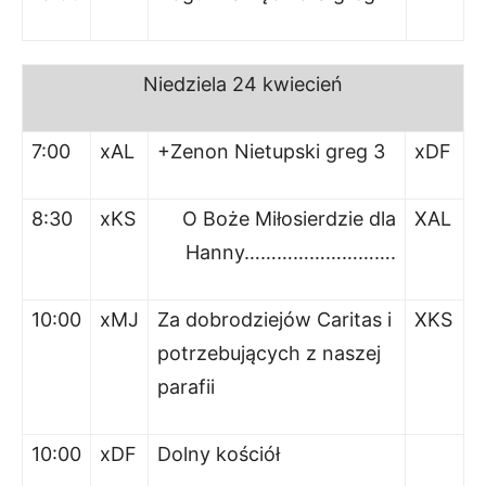
Niedziela 24 kwiecień
7:00
xAL
+Zenon Nietupski greg 3
xDF
8:30
xKS
O Boże Miłosierdzie dla
XAL
Hanny……………………….
10:00
xMJ
Za dobrodziejów Caritas i
XKS
potrzebujących z naszej
parafii
10:00
xDF
Dolny kościół