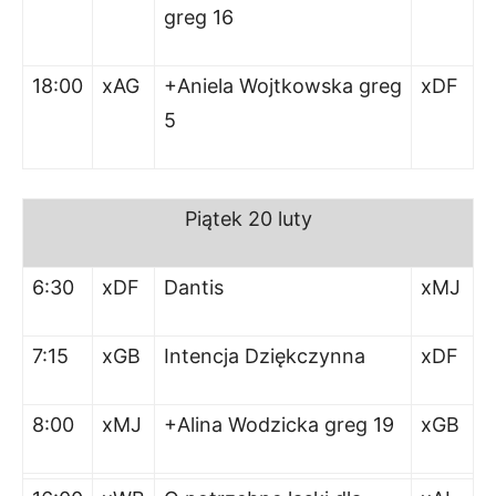
greg 16
18:00
xAG
+Aniela Wojtkowska greg
xDF
5
Piątek
20 luty
6:30
xDF
Dantis
xMJ
7:15
xGB
Intencja Dziękczynna
xDF
8:00
xMJ
+Alina Wodzicka greg 19
xGB