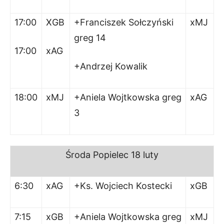
17:00
XGB
+Franciszek Sołczyński
xMJ
greg 14
17:00
xAG
+Andrzej Kowalik
18:00
xMJ
+Aniela Wojtkowska greg
xAG
3
Środa
Popielec 18 luty
6:30
xAG
+Ks. Wojciech Kostecki
xGB
7:15
xGB
+Aniela Wojtkowska greg
xMJ