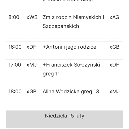
8:00
xWB
Zm z rodzin Niemyskich i
xAG
Szczepańskich
16:00
xDF
+Antoni i jego rodzice
xGB
17:00
xMJ
+Franciszek Sołczyński
xDF
greg 11
18:00
xGB
Alina Wodzicka greg 13
xMJ
Niedziela
15 luty