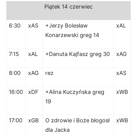
Piątek
14 czerwiec
6:30
xAS
+Jerzy Bolesław
xAL
Konarzewski greg 14
7:15
xAL
+Danuta Kajfasz greg 30
xAG
8:00
xAG
rez
xAS
16:00
xDF
+Alina Kuczyńska greg
xWB
19
17:00
xGB
O zdrowie i Boże błogosł
xWB
dla Jacka