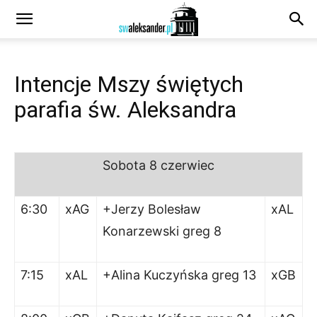
Intencje Mszy świętych
parafia św. Aleksandra
Sobota
8 czerwiec
6:30
xAG
+Jerzy Bolesław
xAL
Konarzewski greg 8
7:15
xAL
+Alina Kuczyńska greg 13
xGB