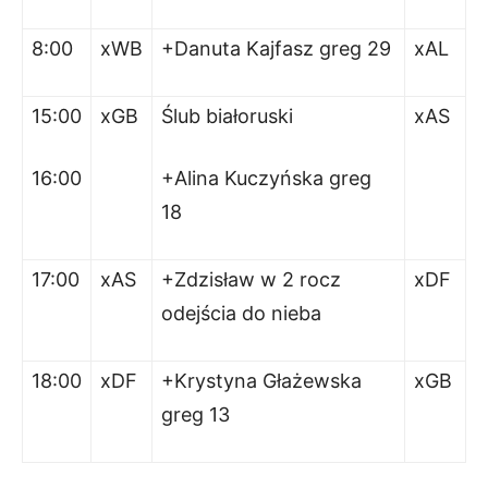
8:00
xWB
+Danuta Kajfasz greg 29
xAL
15:00
xGB
Ślub białoruski
xAS
16:00
+Alina Kuczyńska greg
18
17:00
xAS
+Zdzisław w 2 rocz
xDF
odejścia do nieba
18:00
xDF
+Krystyna Głażewska
xGB
greg 13