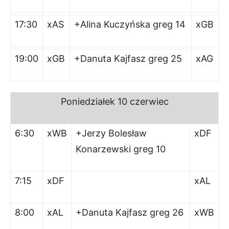
17:30
xAS
+Alina Kuczyńska greg 14
xGB
19:00
xGB
+Danuta Kajfasz greg 25
xAG
Poniedziałek
10 czerwiec
6:30
xWB
+Jerzy Bolesław
xDF
Konarzewski greg 10
7:15
xDF
xAL
8:00
xAL
+Danuta Kajfasz greg 26
xWB