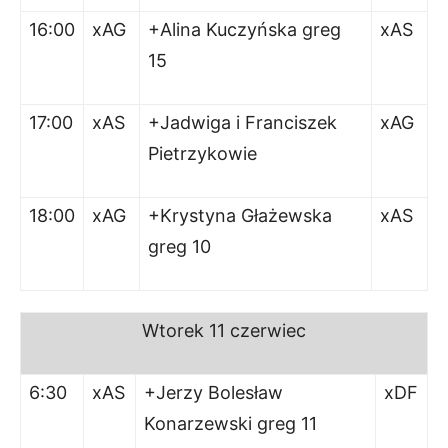
16:00
xAG
+Alina Kuczyńska greg
xAS
15
17:00
xAS
+Jadwiga i Franciszek
xAG
Pietrzykowie
18:00
xAG
+Krystyna Głażewska
xAS
greg 10
Wtorek
11 czerwiec
6:30
xAS
+Jerzy Bolesław
xDF
Konarzewski greg 11