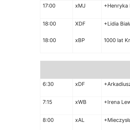
17:00
xMJ
+Henryka 
18:00
XDF
+Lidia Bia
18:00
xBP
1000 lat K
6:30
xDF
+Arkadius
7:15
xWB
+Irena Le
8:00
xAL
+Mieczysł