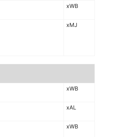
xWB
xMJ
xWB
xAL
xWB