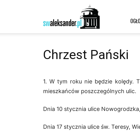
Św.
OGŁO
Aleksander
Chrzest Pański
1. W tym roku nie będzie kolędy. 
–
mieszkańców poszczególnych ulic.
Dnia 10 stycznia ulice Nowogrodzka, 
parafia
Dnia 17 stycznia ulice św. Teresy, Wi