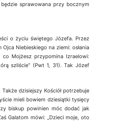
00 będzie sprawowana przy bocznym
ści o życiu świętego Józefa. Przez
 Ojca Niebieskiego na ziemi: osłania
, co Mojżesz przypomina Izraelowi:
órą szliście” (Pwt 1, 31). Tak Józef
Także dzisiejszy Kościół potrzebuje
ście mieli bowiem dziesiątki tysięcy
czy biskup powinien móc dodać jak
Zaś Galatom mówi: „Dzieci moje, oto