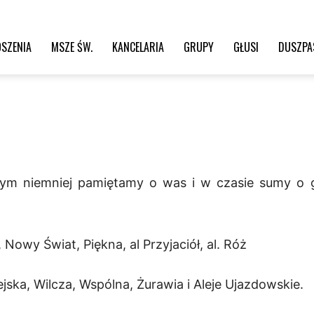
SZENIA
MSZE ŚW.
KANCELARIA
GRUPY
GŁUSI
DUSZPA
Tym niemniej pamiętamy o was i w czasie sumy o 
Nowy Świat, Piękna, al Przyjaciół, al. Róż
ejska, Wilcza, Wspólna, Żurawia i Aleje Ujazdowskie.