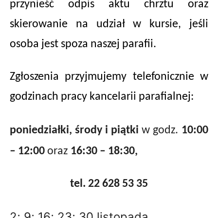
przynieść odpis aktu chrztu oraz
skierowanie na udział w kursie, jeśli
osoba jest spoza naszej parafii.
Zgłoszenia przyjmujemy telefonicznie w
godzinach pracy kancelarii parafialnej:
poniedziałki, środy i piątki
w godz.
10:00
– 12:00
oraz
16:30 – 18:30,
tel. 22 628 53 35
2; 9; 16; 23; 30 listopada