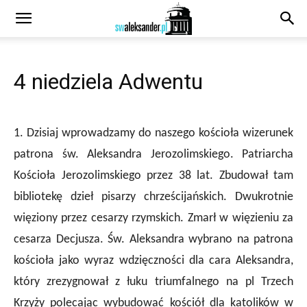
4 niedziela Adwentu
1. Dzisiaj wprowadzamy do naszego kościoła wizerunek
patrona św. Aleksandra Jerozolimskiego. Patriarcha
Kościoła Jerozolimskiego przez 38 lat. Zbudował tam
bibliotekę dzieł pisarzy chrześcijańskich. Dwukrotnie
więziony przez cesarzy rzymskich. Zmarł w więzieniu za
cesarza Decjusza. Św. Aleksandra wybrano na patrona
kościoła jako wyraz wdzięczności dla cara Aleksandra,
który zrezygnował z łuku triumfalnego na pl Trzech
Krzyży polecając wybudować kościół dla katolików w