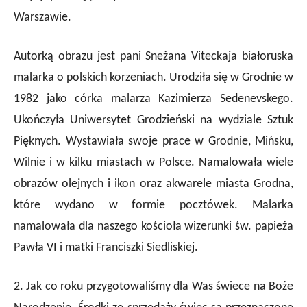
Warszawie.
Autorką obrazu jest pani Sneżana Viteckaja białoruska
malarka o polskich korzeniach. Urodziła się w Grodnie w
1982 jako córka malarza Kazimierza Sedenevskego.
Ukończyła Uniwersytet Grodzieński na wydziale Sztuk
Pięknych. Wystawiała swoje prace w Grodnie, Mińsku,
Wilnie i w kilku miastach w Polsce. Namalowała wiele
obrazów olejnych i ikon oraz akwarele miasta Grodna,
które wydano w formie pocztówek. Malarka
namalowała dla naszego kościoła wizerunki św. papieża
Pawła VI i matki Franciszki Siedliskiej.
2. Jak co roku przygotowaliśmy dla Was świece na Boże