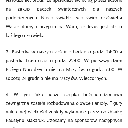
Narodzenie. Środki ze sprzedaży świec są przeznaczone
na zakup paczek świątecznych dla naszych
podopiecznych. Niech światło tych świec rozświetla
Wasze domy i przypomina Wam, że Jezus jest blisko
każdego człowieka.
3. Pasterka w naszym kościele będzie o godz. 24:00 a
pasterka białoruska o godz. 22:00. W pierwszy dzień
Bożego Narodzenia nie ma Mszy św. o godz. 7:00. W
sobotę 24 grudnia nie ma Mszy św. Wieczornych.
W tym roku
nasza szopka bożonarodzeniowa
4.
zewnętrzna została rozbudowana o owce i anioły.
Figury
naturalnej wielkości zostały wykonane przez rzeźbiarkę
Faustynę Makaruk.
Czekamy na sponsorów następnych