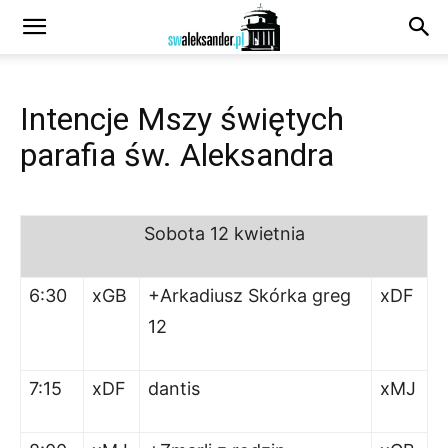
Intencje Mszy świętych
parafia św. Aleksandra
Sobota
12 kwietnia
6:30
xGB
+Arkadiusz Skórka greg
xDF
12
7:15
xDF
dantis
xMJ