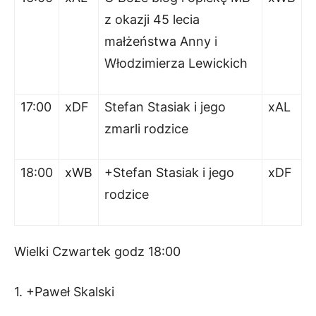
z okazji 45 lecia
małżeństwa Anny i
Włodzimierza Lewickich
17:00
xDF
Stefan Stasiak i jego
xAL
zmarli rodzice
18:00
xWB
+Stefan Stasiak i jego
xDF
rodzice
Wielki Czwartek godz 18:00
1. +Paweł Skalski