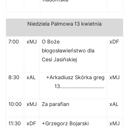
Niedziela
Palmowa
13 kwietnia
7:00
xMJ
O Boże
xDF
błogosławieństwo dla
Cesi Jasińskiej
8:30
xAL
+Arkadiusz Skórka greg
xMJ
13………………………….
10:00
xMJ
Za parafian
xAL
11:30
xDF
+Grzegorz Bojarski
xMJ