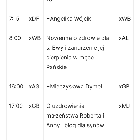
7:15
xDF
+Angelika Wójcik
xWB
8:00
xWB
Nowenna o zdrowie dla
xAL
s. Ewy i zanurzenie jej
cierpienia w męce
Pańskiej
16:00
xAG
+Mieczysława Dymel
xGB
17:00
xGB
O uzdrowienie
xMJ
małżeństwa Roberta i
Anny i błog dla synów.