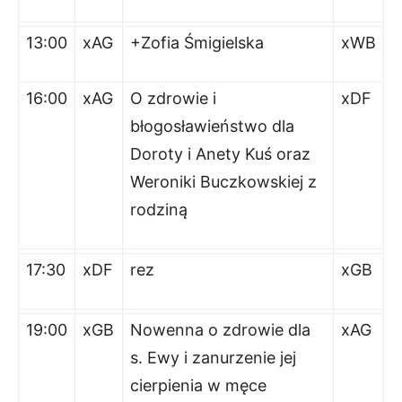
13:00
xAG
+Zofia Śmigielska
xWB
16:00
xAG
O zdrowie i
xDF
błogosławieństwo dla
Doroty i Anety Kuś oraz
Weroniki Buczkowskiej z
rodziną
17:30
xDF
rez
xGB
19:00
xGB
Nowenna o zdrowie dla
xAG
s. Ewy i zanurzenie jej
cierpienia w męce