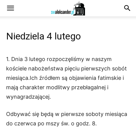
Niedziela 4 lutego
1. Dnia 3 lutego rozpoczęliśmy w naszym
kościele nabożeństwa pięciu pierwszych sobót
miesiąca.Ich źródłem są objawienia fatimskie i
mają charakter modlitwy przebłagalnej i
wynagradzającej.
Odbywać się będą w pierwsze soboty miesiąca
do czerwca po mszy św. o godz. 8.