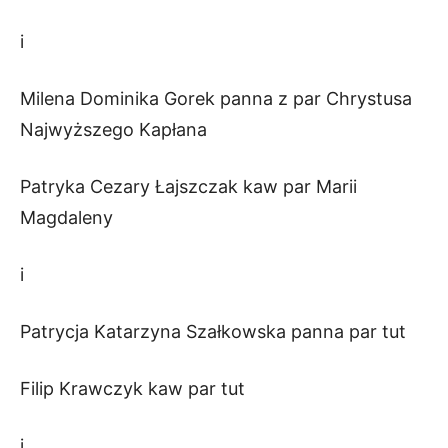
i
Milena Dominika Gorek panna z par Chrystusa
Najwyższego Kapłana
Patryka Cezary Łajszczak kaw par Marii
Magdaleny
i
Patrycja Katarzyna Szałkowska panna par tut
Filip Krawczyk kaw par tut
i